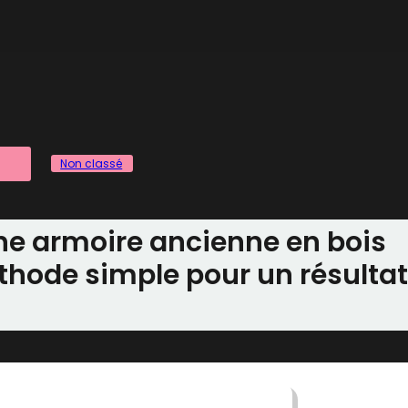
Non classé
ne armoire ancienne en bois
éthode simple pour un résultat