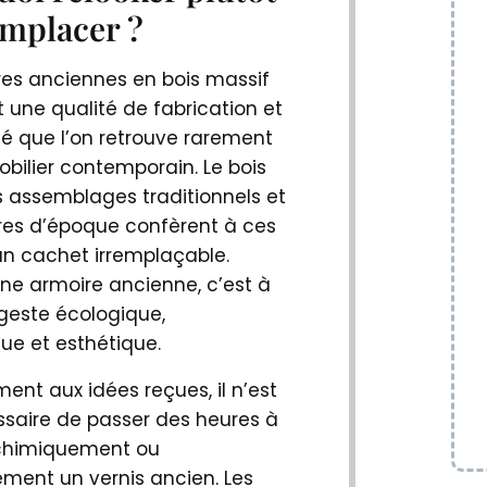
mplacer ?
res anciennes en bois massif
 une qualité de fabrication et
té que l’on retrouve rarement
bilier contemporain. Le bois
s assemblages traditionnels et
res d’époque confèrent à ces
n cachet irremplaçable.
une armoire ancienne, c’est à
 geste écologique,
e et esthétique.
ent aux idées reçues, il n’est
ssaire de passer des heures à
chimiquement ou
ment un vernis ancien. Les