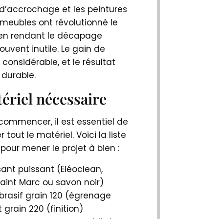
 d’accrochage et les peintures
 meubles ont révolutionné le
 en rendant le décapage
uvent inutile. Le gain de
considérable, et le résultat
 durable.
ériel nécessaire
commencer, il est essentiel de
 tout le matériel. Voici la liste
our mener le projet à bien :
ant puissant (Eléoclean,
Saint Marc ou savon noir)
brasif grain 120 (égrenage
et grain 220 (finition)