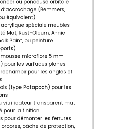
poncer ou ponceuse orbitale
e d’accrochage (Remmers,
ou équivalent)
 acrylique spéciale meubles
ité Mat, Rust-Oleum, Annie
alk Paint, ou peinture
ports)
 mousse microfibre 5 mm
) pour les surfaces planes
rechampir pour les angles et
s
ois (type Patapoch) pour les
ons
u vitrificateur transparent mat
 pour la finition
s pour démonter les ferrures
 propres, bâche de protection,