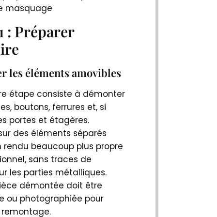
de masquage
1 : Préparer
ire
 les éléments amovibles
re étape consiste à démonter
es, boutons, ferrures et, si
les portes et étagères.
 sur des éléments séparés
 rendu beaucoup plus propre
ionnel, sans traces de
ur les parties métalliques.
èce démontée doit être
 ou photographiée pour
le remontage.