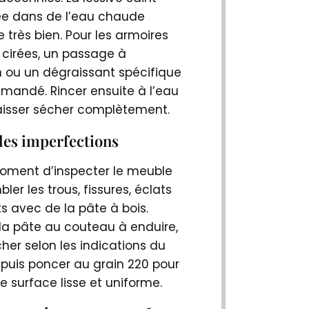
ée dans de l’eau chaude
 très bien. Pour les armoires
 cirées, un passage à
n ou un dégraissant spécifique
mandé. Rincer ensuite à l’eau
laisser sécher complètement.
les imperfections
moment d’inspecter le meuble
ler les trous, fissures, éclats
s avec de la pâte à bois.
 la pâte au couteau à enduire,
cher selon les indications du
 puis poncer au grain 220 pour
e surface lisse et uniforme.