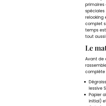
primaires
spéciales
relooking
complet so
temps est 
tout aussi
Le mat
Avant de 
rassembler
complète p
Dégraiss
lessive 
Papier a
initial) 