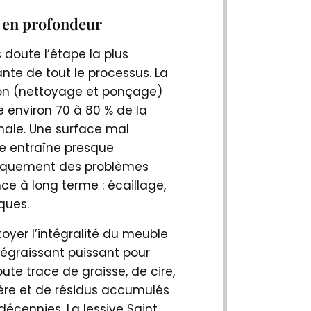
 en profondeur
 doute l’étape la plus
nte de tout le processus. La
on (nettoyage et ponçage)
 environ 70 à 80 % de la
inale. Une surface mal
e entraîne presque
iquement des problèmes
ce à long terme : écaillage,
oques.
ttoyer l’intégralité du meuble
égraissant puissant pour
oute trace de graisse, de cire,
ère et de résidus accumulés
 décennies. La lessive Saint