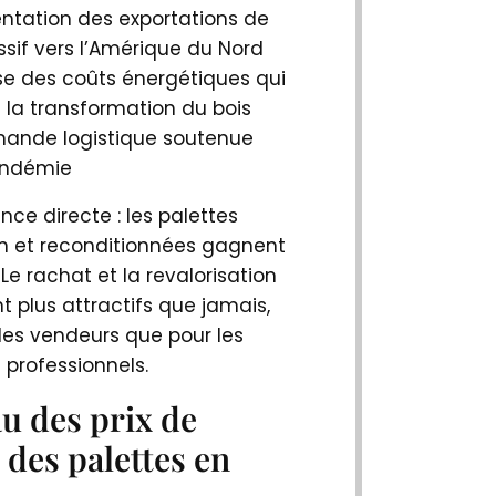
ntation des exportations de
sif vers l’Amérique du Nord
se des coûts énergétiques qui
la transformation du bois
ande logistique soutenue
andémie
ce directe : les palettes
n et reconditionnées gagnent
 Le rachat et la revalorisation
 plus attractifs que jamais,
les vendeurs que pour les
 professionnels.
u des prix de
 des palettes en