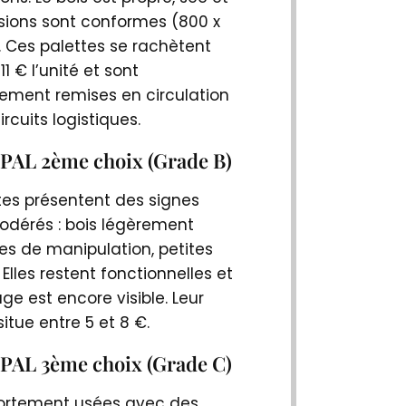
sions sont conformes (800 x
 Ces palettes se rachètent
11 € l’unité et sont
ment remises en circulation
ircuits logistiques.
EPAL 2ème choix (Grade B)
tes présentent des signes
odérés : bois légèrement
ces de manipulation, petites
Elles restent fonctionnelles et
e est encore visible. Leur
situe entre 5 et 8 €.
EPAL 3ème choix (Grade C)
fortement usées avec des