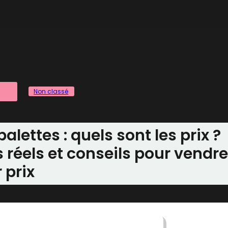
Non classé
alettes : quels sont les prix ?
fs réels et conseils pour vendre
 prix