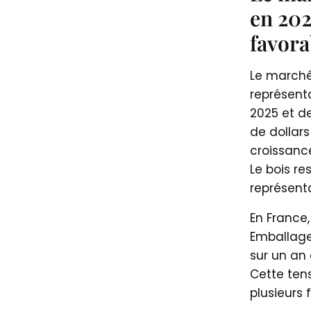
en 202
favora
Le marché
représenta
2025 et de
de dollars
croissanc
Le bois re
représent
En France,
Emballage)
sur un an 
Cette ten
plusieurs 