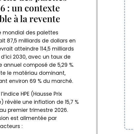
6 : un contexte
ble à la revente
 mondial des palettes
it 87,5 milliards de dollars en
vrait atteindre 114,5 milliards
 d’ici 2030, avec un taux de
e annuel composé de 5,29 %.
ste le matériau dominant,
ant environ 69 % du marché.
 l’indice HPE (Hausse Prix
 révèle une inflation de 15,7 %
au premier trimestre 2026.
sion est alimentée par
facteurs :