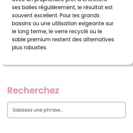
ses balles régulièrement, le résultat est
souvent excellent. Pour les grands
bassins ou une utilisation exigeante sur
le long terme, le verre recyclé ou le
sable premium restent des alternatives
plus robustes.
Recherchez
S
e
a
r