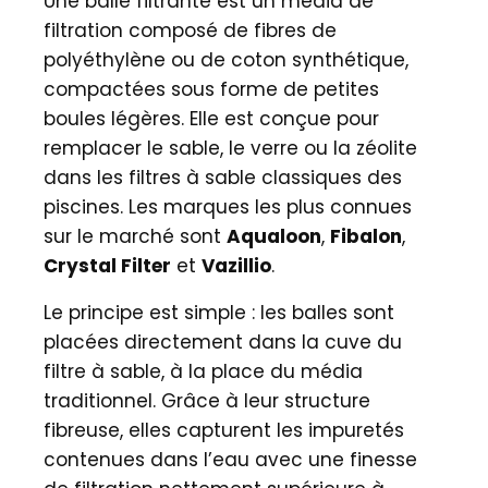
Une balle filtrante est un média de
filtration composé de fibres de
polyéthylène ou de coton synthétique,
compactées sous forme de petites
boules légères. Elle est conçue pour
remplacer le sable, le verre ou la zéolite
dans les filtres à sable classiques des
piscines. Les marques les plus connues
sur le marché sont
Aqualoon
,
Fibalon
,
Crystal Filter
et
Vazillio
.
Le principe est simple : les balles sont
placées directement dans la cuve du
filtre à sable, à la place du média
traditionnel. Grâce à leur structure
fibreuse, elles capturent les impuretés
contenues dans l’eau avec une finesse